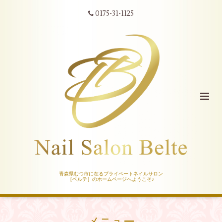
0175-31-1125
青森県むつ市に在るプライベートネイルサロン
［ベルテ］のホームページへようこそ♪