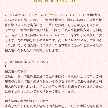
個人情報保護方針
ネイルサロン ベルテ（以下「当店」と言います。）はご利用者様
からの信頼を第一と考え、ご利用者様個人に関わる情報を正確且つ機
密に取り扱う事は当店にとって重要な責務であると考えております。
その為にご利用者様の個人情報に関する「個人情報保護方針」を制定
し、当店では個人情報の取り扱い方法についてを徹底して実践して参
ります。その内容は以下の通りです。尚、既に当店で保有しご利用さ
せて頂いている個人情報につきましても本方針に従ってご利用者様の
個人情報の取り扱いを実施いたします。
個人情報の取り扱いについて
個人情報の取得
当店は、個人情報を適法且つ公正な手段により収集いたします。ご利
用者様に個人情報の提供をお願いする場合は事前に収集の目的及び利
用の内容を開示した上、当店の正当な事業の範囲内でその目的の達成
に必要な限度において個人情報を収集いたします。
個人情報の利用および共同利用
当店がお預かりした個人情報は個人情報を頂いた方に承諾を得た範囲