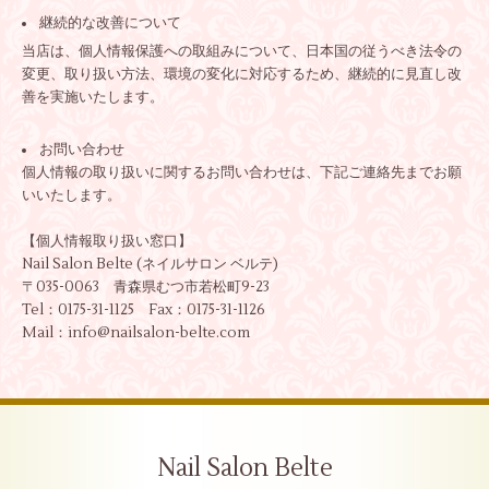
継続的な改善について
当店は、個人情報保護への取組みについて、日本国の従うべき法令の
変更、取り扱い方法、環境の変化に対応するため、継続的に見直し改
善を実施いたします。
お問い合わせ
個人情報の取り扱いに関するお問い合わせは、下記ご連絡先までお願
いいたします。
【個人情報取り扱い窓口】
Nail Salon Belte (ネイルサロン ベルテ)
〒035-0063 青森県むつ市若松町9-23
Tel：
0175-31-1125
Fax：
0175-31-1126
Mail：info@nailsalon-belte.com
Nail Salon Belte