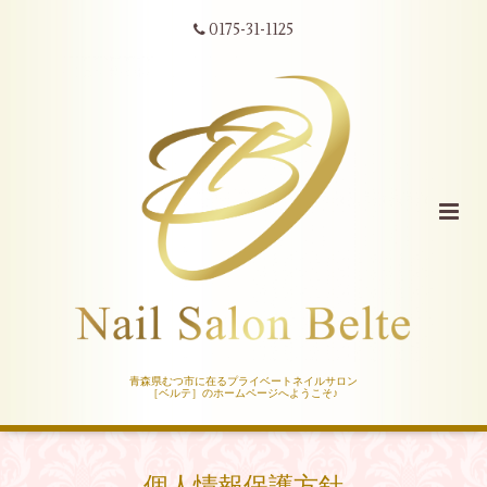
0175-31-1125
青森県むつ市に在るプライベートネイルサロン
［ベルテ］のホームページへようこそ♪