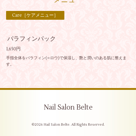
メニュー
Care［ケアメニュー］
パラフィンパック
1,650円
手指全体をパラフィン(=ロウ)で保湿し、艶と潤いのある肌に整えま
す。
Nail Salon Belte
©2026
Nail Salon Belte
. All Rights Reserved.