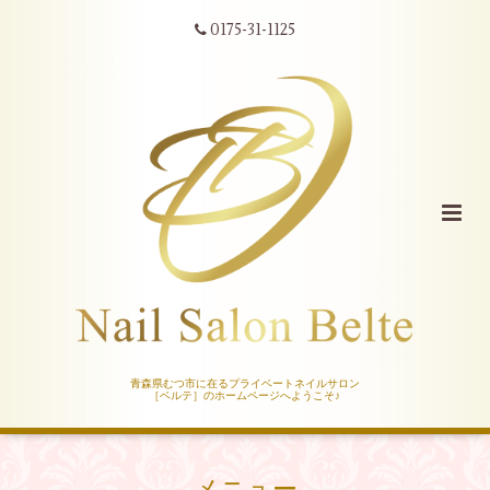
0175-31-1125
青森県むつ市に在るプライベートネイルサロン
［ベルテ］のホームページへようこそ♪