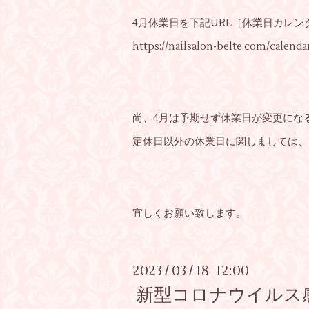
4月休業日を下記URL［休業日カレ
https://nailsalon-belte.com/calenda
尚、4月は予期せず休業日が変更にな
定休日以外の休業日に関しましては、
宜しくお願い致します。
2023
03
18 12:00
/
/
新型コロナウイルス