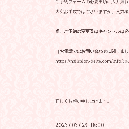
ご予約フォームの必要事項に入力漏れ
大変お手数ではございますが、入力項
尚、ご予約の変更又はキャンセルは必
［お電話でのお問い合わせに関しまし
https://nailsalon-belte.com/info/50
宜しくお願い申し上げます。
2023
03
25 18:00
/
/