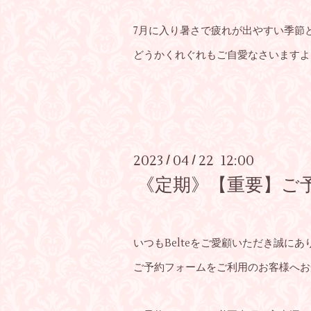
7月に入り暑さで疲れが出やすい季節
どうかくれぐれもご自愛なさいますよ
2023
04
22 12:00
/
/
《定期》【重要】ご
いつもBelteをご愛顧いただき誠に
ご予約フォームをご利用のお客様へお