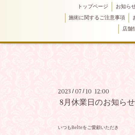
トップページ
お知ら
施術に関するご注意事項
店舗
2023
07
10 12:00
/
/
8月休業日のお知ら
いつもBelteをご愛顧いただき