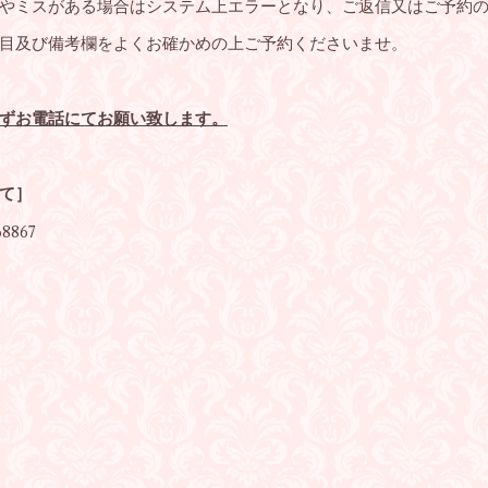
やミスがある場合はシステム上エラーとなり、ご返信又はご予約
目及び備考欄をよくお確かめの上ご予約くださいませ。
ずお電話にてお願い致します。
て］
68867