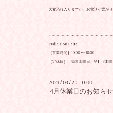
大変恐れ入りますが、お電話が繋がり
⋅⋅⋅⋅⋅⋅⋅⋅⋅⋅⋅⋅⋅⋅⋅⋅⋅⋅⋅⋅⋅⋅⋅⋅⋅⋅⋅⋅⋅⋅⋅⋅⋅⋅⋅⋅⋅⋅⋅⋅⋅⋅⋅⋅⋅⋅⋅⋅⋅⋅
Nail Salon Belte
［営業時間］10:00 〜 18:00
［定休日］ 毎週水曜日、第1・3木曜
2023
03
20 10:00
/
/
4月休業日のお知ら