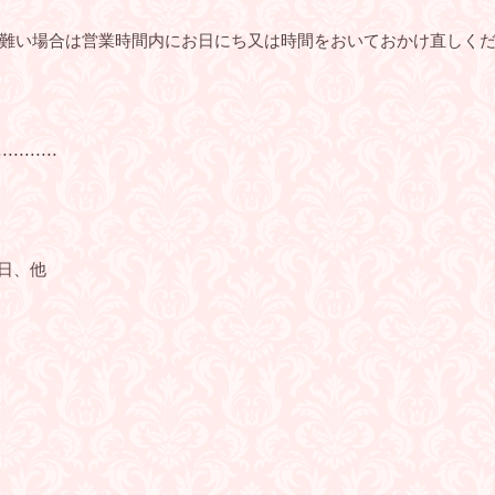
難い場合は営業時間内にお日にち又は時間をおいておかけ直しく
⋅⋅⋅⋅⋅⋅⋅⋅⋅⋅⋅
日、他
せ