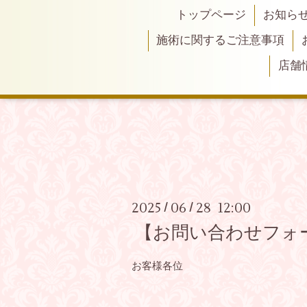
トップページ
お知ら
施術に関するご注意事項
店舗
2025
06
28 12:00
/
/
【お問い合わせフォ
お客様各位