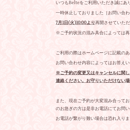
いつもBelteをご利用いただき誠に
一時休止しておりました［お問い合わ
7月1日(火)10:00より
再開させていただ
※ご予約状況の混み具合によっては再
ご利用の際はホームページに記載のあ
お問い合わせ内容によってはお答えい
※ご予約の変更又はキャンセルに関し
連絡ください。お守りいただけない場
また、現在ご予約が大変混み合ってお
のお急ぎの方は是非お電話にてお問い
お電話が繋がり難い場合は恐れ入りま