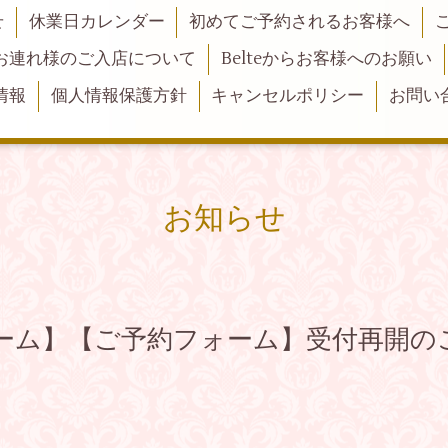
せ
休業日カレンダー
初めてご予約されるお客様へ
お連れ様のご入店について
Belteからお客様へのお願い
情報
個人情報保護方針
キャンセルポリシー
お問い
お知らせ
ーム】【ご予約フォーム】受付再開の