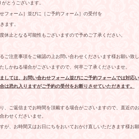
ありがとうございます。
せフォーム］並びに［ご予約フォーム］の受付を
きます。
度休止となる可能性もございますので予めご了承ください。
るご注意事項をご確認の上お問い合わせくださいます様お願い致
たしかねる場合がございますので、何卒ご了承くださいませ。
ましては、お問い合わせフォーム並びにご予約フォームでは対応
合は恐れ入りますがご予約の受付をお断りさせていただきます。
り、ご返信までお時間を頂戴する場合がございますので、直近のお日
合わせくださいませ。
すが、お時間又はお日にちをおいておかけ直しいただきます様お