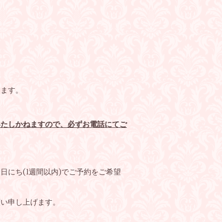
します。
いたしかねますので、必ずお電話にてご
にち(1週間以内)でご予約をご希望
願い申し上げます。