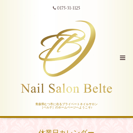
0175-31-1125
青森県むつ市に在るプライベートネイルサロン
［ベルテ］のホームページへようこそ♪