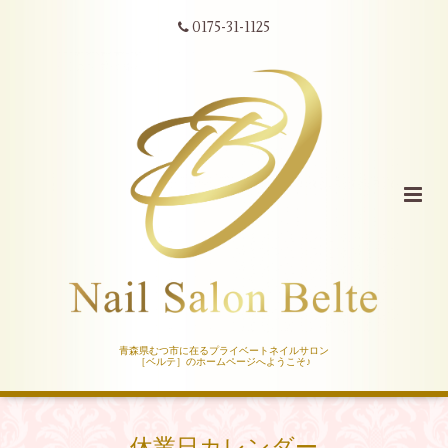
0175-31-1125
青森県むつ市に在るプライベートネイルサロン
［ベルテ］のホームページへようこそ♪