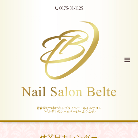
0175-31-1125
青森県むつ市に在るプライベートネイルサロン
［ベルテ］のホームページへようこそ♪