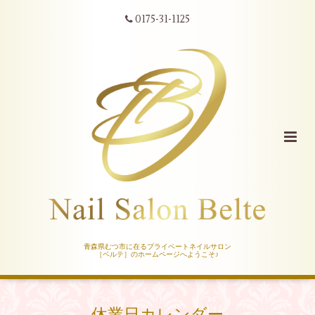
0175-31-1125
青森県むつ市に在るプライベートネイルサロン
［ベルテ］のホームページへようこそ♪