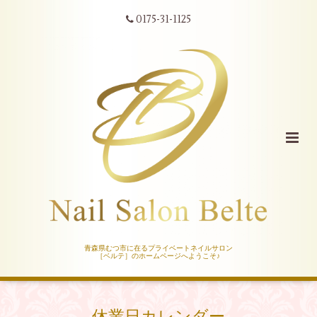
0175-31-1125
青森県むつ市に在るプライベートネイルサロン
［ベルテ］のホームページへようこそ♪