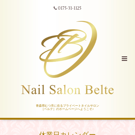
0175-31-1125
青森県むつ市に在るプライベートネイルサロン
［ベルテ］のホームページへようこそ♪