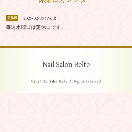
休業日カレンダー
2025-02-05 (Wed)
定休日
毎週水曜日は定休日です。
Nail Salon Belte
©2026
Nail Salon Belte
. All Rights Reserved.