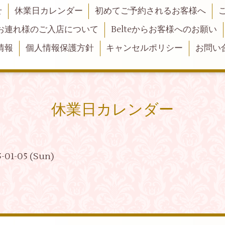
せ
休業日カレンダー
初めてご予約されるお客様へ
お連れ様のご入店について
Belteからお客様へのお願い
情報
個人情報保護方針
キャンセルポリシー
お問い
休業日カレンダー
25-01-05 (Sun)