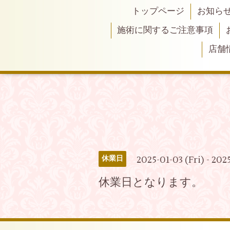
トップページ
お知ら
施術に関するご注意事項
店舗
2025-01-03 (Fri) - 20
休業日
休業日となります。