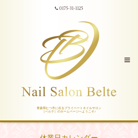
0175-31-1125
青森県むつ市に在るプライベートネイルサロン
［ベルテ］のホームページへようこそ♪