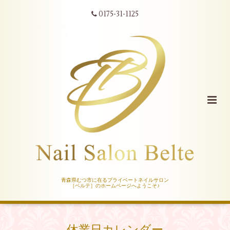
0175-31-1125
青森県むつ市に在るプライベートネイルサロン
［ベルテ］のホームページへようこそ♪