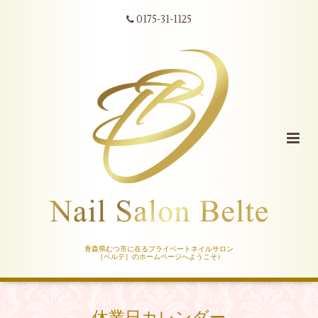
0175-31-1125
青森県むつ市に在るプライベートネイルサロン
［ベルテ］のホームページへようこそ♪