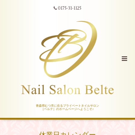
0175-31-1125
青森県むつ市に在るプライベートネイルサロン
［ベルテ］のホームページへようこそ♪