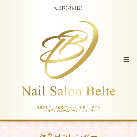
0175-31-1125
青森県むつ市に在るプライベートネイルサロン
［ベルテ］のホームページへようこそ♪