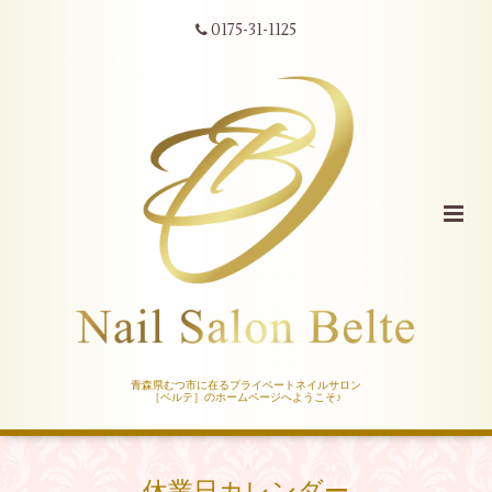
0175-31-1125
青森県むつ市に在るプライベートネイルサロン
［ベルテ］のホームページへようこそ♪