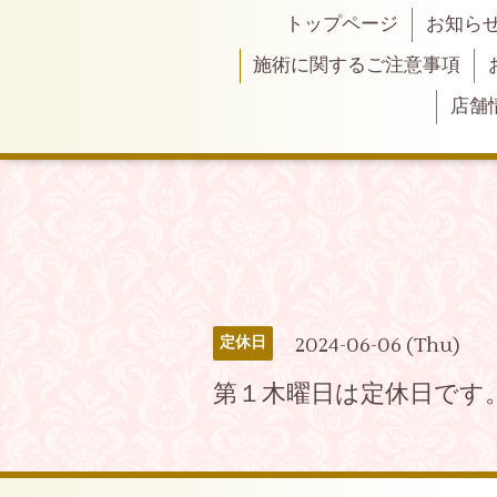
トップページ
お知ら
施術に関するご注意事項
店舗
2024-06-06 (Thu)
定休日
第１木曜日は定休日です