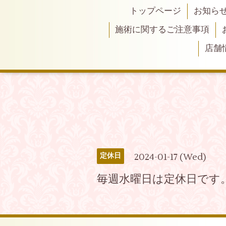
トップページ
お知ら
施術に関するご注意事項
店舗
2024-01-17 (Wed)
定休日
毎週水曜日は定休日です