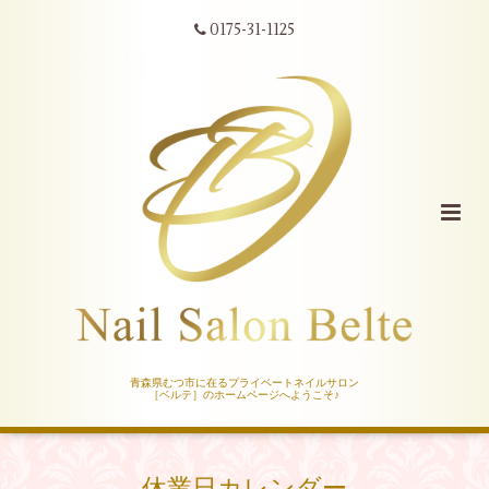
0175-31-1125
青森県むつ市に在るプライベートネイルサロン
［ベルテ］のホームページへようこそ♪