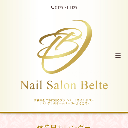
0175-31-1125
青森県むつ市に在るプライベートネイルサロン
［ベルテ］のホームページへようこそ♪