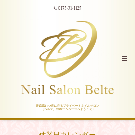
0175-31-1125
青森県むつ市に在るプライベートネイルサロン
［ベルテ］のホームページへようこそ♪