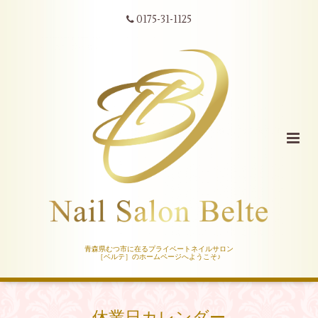
0175-31-1125
青森県むつ市に在るプライベートネイルサロン
［ベルテ］のホームページへようこそ♪