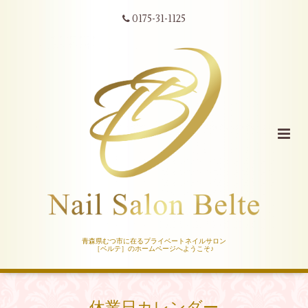
0175-31-1125
青森県むつ市に在るプライベートネイルサロン
［ベルテ］のホームページへようこそ♪