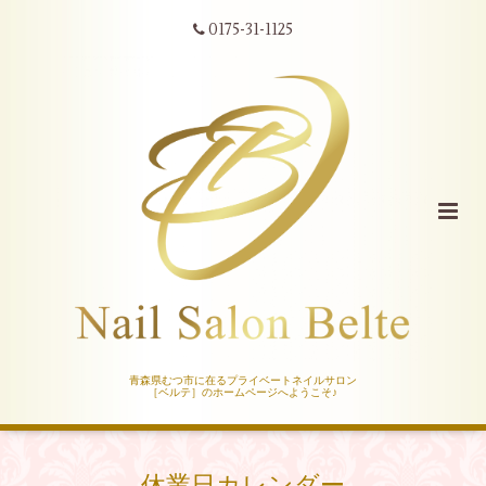
0175-31-1125
青森県むつ市に在るプライベートネイルサロン
［ベルテ］のホームページへようこそ♪