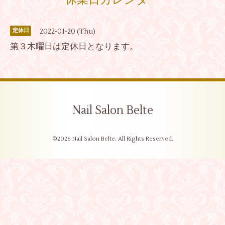
休業日カレンダー
2022-01-20 (Thu)
定休日
第３木曜日は定休日となります。
Nail Salon Belte
©2026
Nail Salon Belte
. All Rights Reserved.